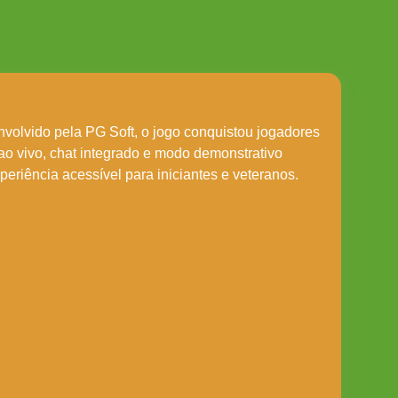
nvolvido pela PG Soft, o jogo conquistou jogadores
 ao vivo, chat integrado e modo demonstrativo
periência acessível para iniciantes e veteranos.