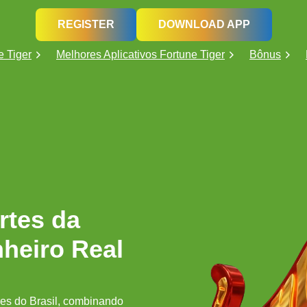
REGISTER
DOWNLOAD APP
 Tiger
Melhores Aplicativos Fortune Tiger
Bônus
rtes da
heiro Real
res do Brasil, combinando