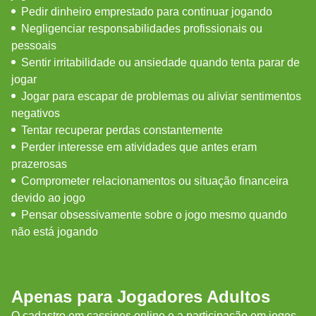
Pedir dinheiro emprestado para continuar jogando
Negligenciar responsabilidades profissionais ou
pessoais
Sentir irritabilidade ou ansiedade quando tenta parar de
jogar
Jogar para escapar de problemas ou aliviar sentimentos
negativos
Tentar recuperar perdas constantemente
Perder interesse em atividades que antes eram
prazerosas
Comprometer relacionamentos ou situação financeira
devido ao jogo
Pensar obsessivamente sobre o jogo mesmo quando
não está jogando
Apenas para Jogadores Adultos
O cadastro em cassinos online e a participação em jogos